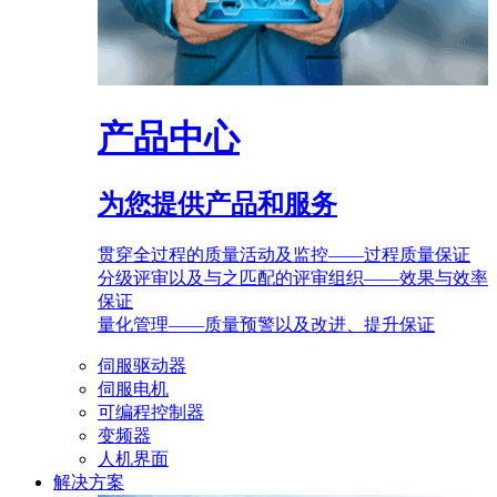
产品中心
为您提供产品和服务
贯穿全过程的质量活动及监控——过程质量保证
分级评审以及与之匹配的评审组织——效果与效率
保证
量化管理——质量预警以及改进、提升保证
伺服驱动器
伺服电机
可编程控制器
变频器
人机界面
解决方案