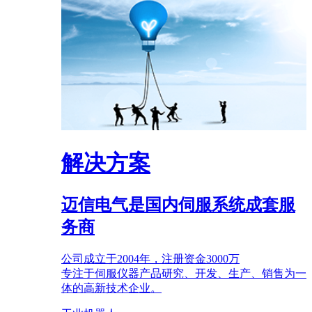
解决方案
迈信电气是国内伺服系统成套服
务商
公司成立于2004年，注册资金3000万
专注于伺服仪器产品研究、开发、生产、销售为一
体的高新技术企业。