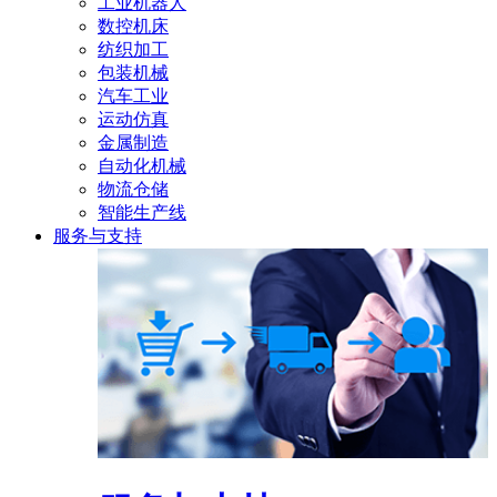
工业机器人
数控机床
纺织加工
包装机械
汽车工业
运动仿真
金属制造
自动化机械
物流仓储
智能生产线
服务与支持