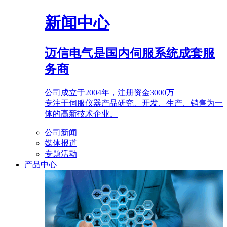
新闻中心
迈信电气是国内伺服系统成套服
务商
公司成立于2004年，注册资金3000万
专注于伺服仪器产品研究、开发、生产、销售为一
体的高新技术企业。
公司新闻
媒体报道
专题活动
产品中心