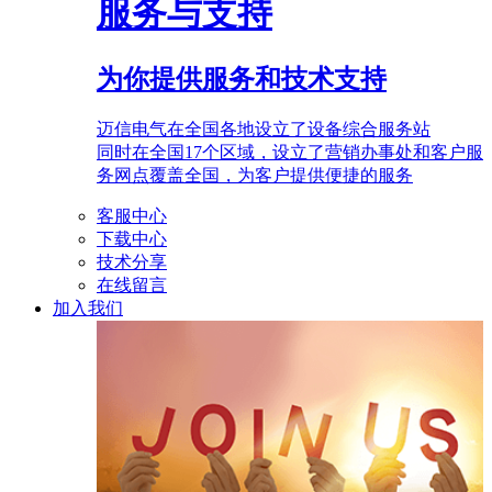
服务与支持
为你提供服务和技术支持
迈信电气在全国各地设立了设备综合服务站
同时在全国17个区域，设立了营销办事处和客户服
务网点覆盖全国，为客户提供便捷的服务
客服中心
下载中心
技术分享
在线留言
加入我们