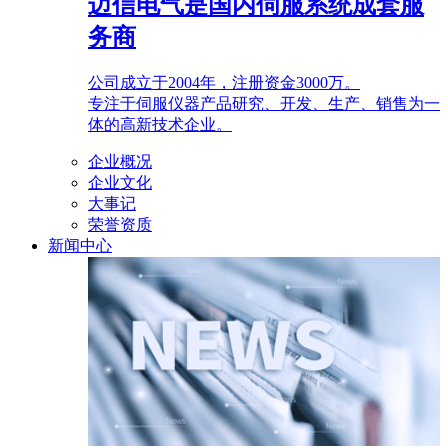
迈信电气是国内伺服系统成套服
务商
公司成立于2004年，注册资金3000万。
专注于伺服仪器产品研究、开发、生产、销售为一
体的高新技术企业。
企业概况
企业文化
大事记
荣誉资质
新闻中心