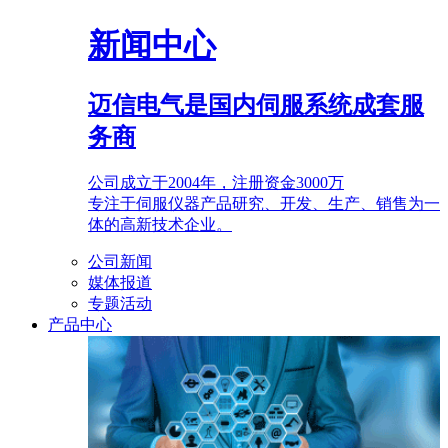
新闻中心
迈信电气是国内伺服系统成套服
务商
公司成立于2004年，注册资金3000万
专注于伺服仪器产品研究、开发、生产、销售为一
体的高新技术企业。
公司新闻
媒体报道
专题活动
产品中心