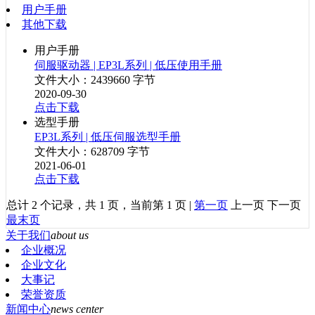
用户手册
其他下载
用户手册
伺服驱动器 | EP3L系列 | 低压使用手册
文件大小：2439660 字节
2020-09-30
点击下载
选型手册
EP3L系列 | 低压伺服选型手册
文件大小：628709 字节
2021-06-01
点击下载
总计 2 个记录，共 1 页，当前第 1 页 |
第一页
上一页 下一页
最末页
关于我们
about us
企业概况
企业文化
大事记
荣誉资质
新闻中心
news center