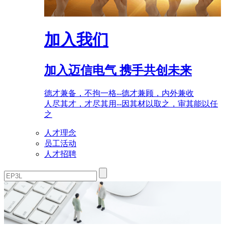
加入我们
加入迈信电气 携手共创未来
德才兼备，不拘一格--德才兼顾，内外兼收
人尽其才，才尽其用--因其材以取之，审其能以任
之
人才理念
员工活动
人才招聘