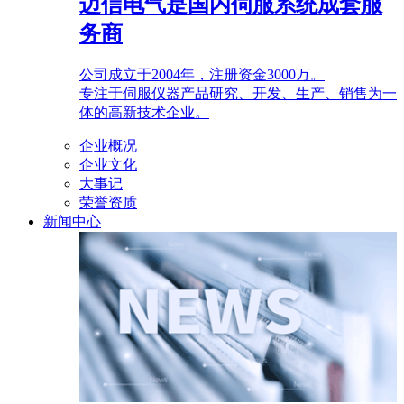
迈信电气是国内伺服系统成套服
务商
公司成立于2004年，注册资金3000万。
专注于伺服仪器产品研究、开发、生产、销售为一
体的高新技术企业。
企业概况
企业文化
大事记
荣誉资质
新闻中心