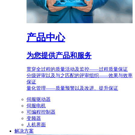
产品中心
为您提供产品和服务
贯穿全过程的质量活动及监控——过程质量保证
分级评审以及与之匹配的评审组织——效果与效率
保证
量化管理——质量预警以及改进、提升保证
伺服驱动器
伺服电机
可编程控制器
变频器
人机界面
解决方案