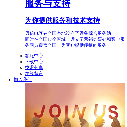
服务与支持
为你提供服务和技术支持
迈信电气在全国各地设立了设备综合服务站
同时在全国17个区域，设立了营销办事处和客户服
务网点覆盖全国，为客户提供便捷的服务
客服中心
下载中心
技术分享
在线留言
加入我们