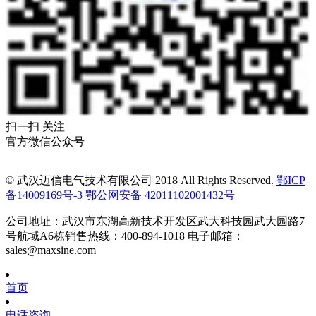
扫一扫 关注
官方微信公众号
© 武汉迈信电气技术有限公司 2018 All Rights Reserved.
鄂ICP
备14009169号-3
鄂公网安备 42011102001432号
公司地址：武汉市东湖高新技术开发区武大科技园武大园路7
号航域A6栋
销售热线：400-894-1018
电子邮箱：
sales@maxsine.com
首页
电话咨询