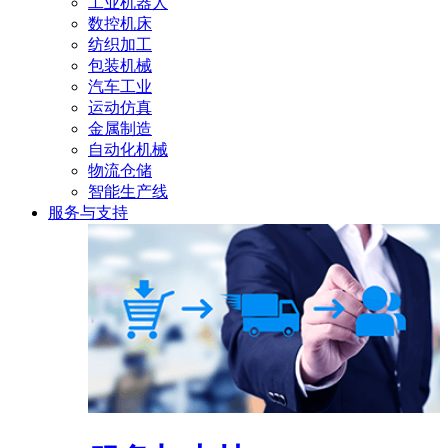
工业机器人
数控机床
纺织加工
包装机械
汽车工业
运动仿真
金属制造
自动化机械
物流仓储
智能生产线
服务与支持