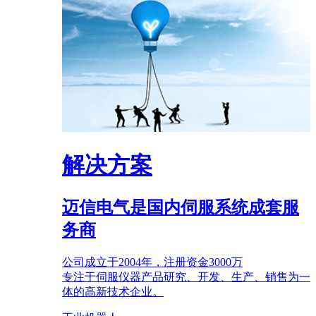
解决方案
迈信电气是国内伺服系统成套服
务商
公司成立于2004年，注册资金3000万
专注于伺服仪器产品研究、开发、生产、销售为一
体的高新技术企业。