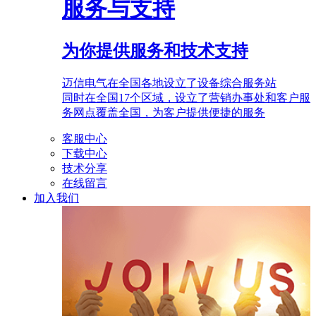
服务与支持
为你提供服务和技术支持
迈信电气在全国各地设立了设备综合服务站
同时在全国17个区域，设立了营销办事处和客户服
务网点覆盖全国，为客户提供便捷的服务
客服中心
下载中心
技术分享
在线留言
加入我们