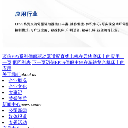
迈信EP5系列伺服驱动器适配直线电机在导轨磨床上的应用
上
一页
返回列表
下一页
迈信EP5S伺服主轴在车铣复合机床上的
应用
关于我们
about us
企业概况
企业文化
大事记
荣誉资质
新闻中心
news center
公司新闻
媒体报道
专题活动