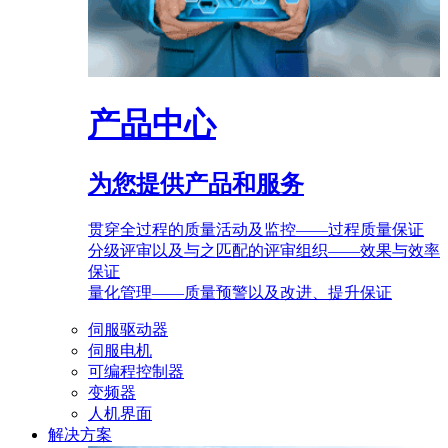
产品中心
为您提供产品和服务
贯穿全过程的质量活动及监控——过程质量保证
分级评审以及与之匹配的评审组织——效果与效率
保证
量化管理——质量预警以及改进、提升保证
伺服驱动器
伺服电机
可编程控制器
变频器
人机界面
解决方案