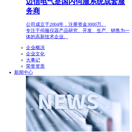
迈信电气是国内伺服系统成套服
务商
公司成立于2004年，注册资金3000万。
专注于伺服仪器产品研究、开发、生产、销售为一
体的高新技术企业。
企业概况
企业文化
大事记
荣誉资质
新闻中心