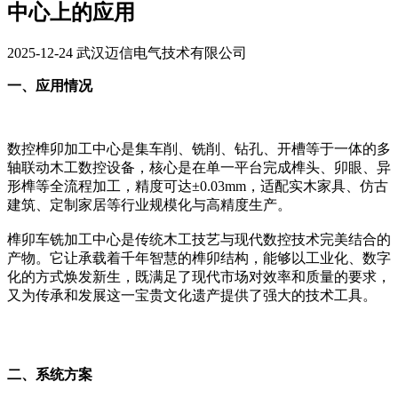
中心上的应用
2025-12-24 武汉迈信电气技术有限公司
一、应用情况
数控榫卯加工中心是集车削、铣削、钻孔、开槽等于一体的多
轴联动木工数控设备，核心是在单一平台完成榫头、卯眼、异
形榫等全流程加工，精度可达±0.03mm，适配实木家具、仿古
建筑、定制家居等行业规模化与高精度生产。
榫卯车铣加工中心是传统木工技艺与现代数控技术完美结合的
产物。它让承载着千年智慧的榫卯结构，能够以工业化、数字
化的方式焕发新生，既满足了现代市场对效率和质量的要求，
又为传承和发展这一宝贵文化遗产提供了强大的技术工具。
二、系统方案