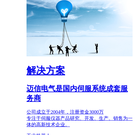
解决方案
迈信电气是国内伺服系统成套服
务商
公司成立于2004年，注册资金3000万
专注于伺服仪器产品研究、开发、生产、销售为一
体的高新技术企业。