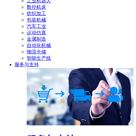
工业机器人
数控机床
纺织加工
包装机械
汽车工业
运动仿真
金属制造
自动化机械
物流仓储
智能生产线
服务与支持