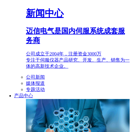
新闻中心
迈信电气是国内伺服系统成套服
务商
公司成立于2004年，注册资金3000万
专注于伺服仪器产品研究、开发、生产、销售为一
体的高新技术企业。
公司新闻
媒体报道
专题活动
产品中心