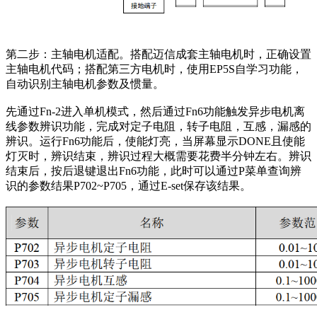
第二步：主轴电机适配。搭配迈信成套主轴电机时，正确设置
主轴电机代码；搭配第三方电机时，使用EP5S自学习功能，
自动识别主轴电机参数及惯量。
先通过Fn-2进入单机模式，然后通过Fn6功能触发异步电机离
线参数辨识功能，完成对定子电阻，转子电阻，互感，漏感的
辨识。运行Fn6功能后，使能灯亮，当屏幕显示DONE且使能
灯灭时，辨识结束，辨识过程大概需要花费半分钟左右。辨识
结束后，按后退键退出Fn6功能，此时可以通过P菜单查询辨
识的参数结果P702~P705，通过E-set保存该结果。